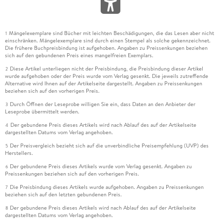
Mängelexemplare sind Bücher mit leichten Beschädigungen, die das Lesen aber nicht
1
einschränken. Mängelexemplare sind durch einen Stempel als solche gekennzeichnet.
Die frühere Buchpreisbindung ist aufgehoben. Angaben zu Preissenkungen beziehen
sich auf den gebundenen Preis eines mangelfreien Exemplars.
Diese Artikel unterliegen nicht der Preisbindung, die Preisbindung dieser Artikel
2
wurde aufgehoben oder der Preis wurde vom Verlag gesenkt. Die jeweils zutreffende
Alternative wird Ihnen auf der Artikelseite dargestellt. Angaben zu Preissenkungen
beziehen sich auf den vorherigen Preis.
Durch Öffnen der Leseprobe willigen Sie ein, dass Daten an den Anbieter der
3
Leseprobe übermittelt werden.
Der gebundene Preis dieses Artikels wird nach Ablauf des auf der Artikelseite
4
dargestellten Datums vom Verlag angehoben.
Der Preisvergleich bezieht sich auf die unverbindliche Preisempfehlung (UVP) des
5
Herstellers.
Der gebundene Preis dieses Artikels wurde vom Verlag gesenkt. Angaben zu
6
Preissenkungen beziehen sich auf den vorherigen Preis.
Die Preisbindung dieses Artikels wurde aufgehoben. Angaben zu Preissenkungen
7
beziehen sich auf den letzten gebundenen Preis.
Der gebundene Preis dieses Artikels wird nach Ablauf des auf der Artikelseite
8
dargestellten Datums vom Verlag angehoben.