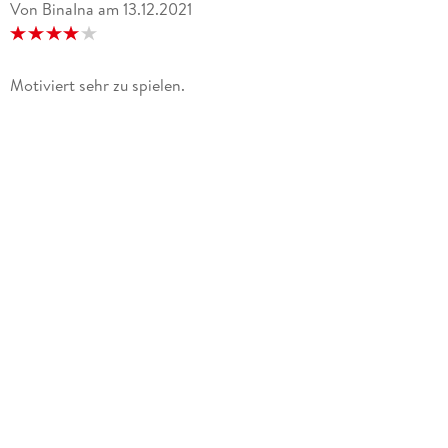
Von BinaIna
am
13.12.2021
Motiviert sehr zu spielen.