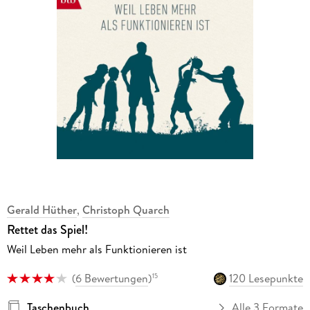
Gerald Hüther
,
Christoph Quarch
Rettet das Spiel!
Weil Leben mehr als Funktionieren ist
(
6 Bewertungen
)
120 Lesepunkte
15
Taschenbuch
Alle 3 Formate