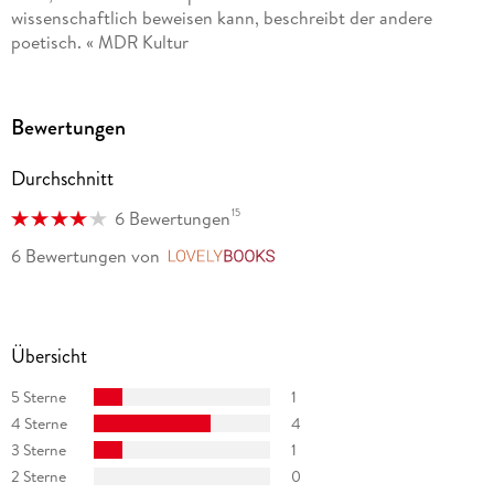
wissenschaftlich beweisen kann, beschreibt der andere
poetisch. « MDR Kultur
Bewertungen
Durchschnitt
15
6 Bewertungen
6 Bewertungen
von
LovelyBooks
Übersicht
5 Sterne
1
4 Sterne
4
3 Sterne
1
2 Sterne
0