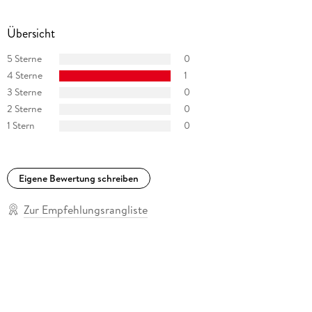
Übersicht
5 Sterne
0
4 Sterne
1
3 Sterne
0
2 Sterne
0
1 Stern
0
Eigene Bewertung schreiben
Zur Empfehlungsrangliste