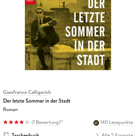
Gianfranco Calligarich
Der letzte Sommer in der Stadt
Roman
(
1 Bewertung
)
140 Lesepunkte
15
Taschenbuch
Alle 5 Formate