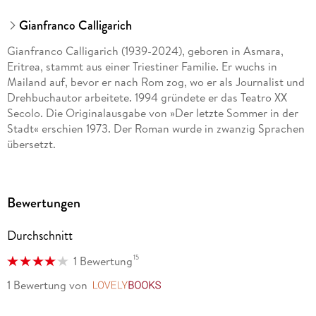
Gianfranco Calligarich
Gianfranco Calligarich (1939-2024), geboren in Asmara,
Eritrea, stammt aus einer Triestiner Familie. Er wuchs in
Mailand auf, bevor er nach Rom zog, wo er als Journalist und
Drehbuchautor arbeitete. 1994 gründete er das Teatro XX
Secolo. Die Originalausgabe von »Der letzte Sommer in der
Stadt« erschien 1973. Der Roman wurde in zwanzig Sprachen
übersetzt.
Bewertungen
Durchschnitt
15
1 Bewertung
1 Bewertung
von
LovelyBooks