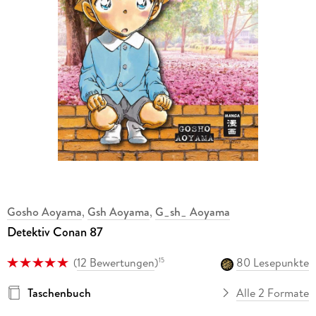
Gosho Aoyama
,
Gsh Aoyama
,
G_sh_ Aoyama
Detektiv Conan 87
(
12 Bewertungen
)
80 Lesepunkte
15
Taschenbuch
Alle 2 Formate