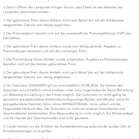
Durch Öffnen der Leseprobe willigen Sie ein, dass Daten an den Anbieter der
3
Leseprobe übermittelt werden.
Der gebundene Preis dieses Artikels wird nach Ablauf des auf der Artikelseite
4
dargestellten Datums vom Verlag angehoben.
Der Preisvergleich bezieht sich auf die unverbindliche Preisempfehlung (UVP) des
5
Herstellers.
Der gebundene Preis dieses Artikels wurde vom Verlag gesenkt. Angaben zu
6
Preissenkungen beziehen sich auf den vorherigen Preis.
Die Preisbindung dieses Artikels wurde aufgehoben. Angaben zu Preissenkungen
7
beziehen sich auf den letzten gebundenen Preis.
Der gebundene Preis dieses Artikels wird nach Ablauf des auf der Artikelseite
8
dargestellten Datums vom Verlag angehoben.
Ihr Gutschein SOMMER13 gilt bis einschließlich 10.08.2026. Sie können den
12
Gutschein ausschließlich online einlösen unter www.hugendubel.de. Keine Bestellung
zur Abholung mit Zahlung in der Filiale möglich. Der Gutschein ist nicht gültig für
gesetzlich preisgebundene Artikel (deutschsprachige Bücher und eBooks) sowie für
preisgebundene Kalender, tolino shine (4016621130466), tolino select und das
Hugendubel Hörbuch Abo. Der Gutschein ist nicht mit anderen Gutscheinen und
Geschenkkarten kombinierbar. Eine Barauszahlung ist nicht möglich. Ein Weiterverkauf
und der Handel des Gutscheincodes sind nicht gestattet.
Leider können wir die Echtheit der Kundenbewertung aufgrund der großen Zahl an
15
Einzelbewertungen nicht prüfen.