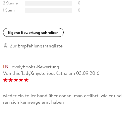
2 Sterne
0
1 Stern
0
Eigene Bewertung schreiben
Zur Empfehlungsrangliste
LovelyBooks-Bewertung
Von thiefladyXmysteriousKatha
am
03.09.2016
wieder ein toller band über conan. man erfährt, wie er und
ran sich kennengelernt haben