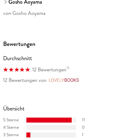
Gosho Aoyama
von Gosho Aoyama
Bewertungen
Durchschnitt
15
12 Bewertungen
12 Bewertungen
von
LovelyBooks
Übersicht
5 Sterne
11
4 Sterne
0
3 Sterne
1