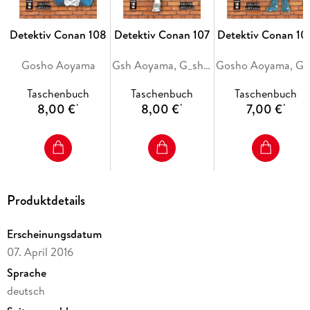
Detektiv Conan 108
Detektiv Conan 107
Detektiv Conan 10
Gosho Aoyama
Gsh Aoyama, G_sh_ Aoyama
Gosh
Taschenbuch
Taschenbuch
Taschenbuch
8,00 €
8,00 €
7,00 €
*
*
*
Produktdetails
Erscheinungsdatum
07. April 2016
Sprache
deutsch