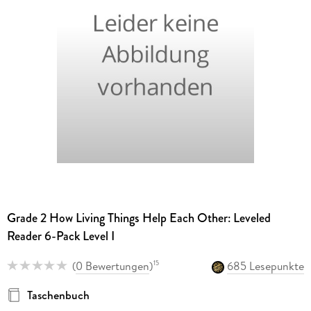
Grade 2 How Living Things Help Each Other: Leveled
Reader 6-Pack Level I
(
0 Bewertungen
)
685 Lesepunkte
15
Taschenbuch