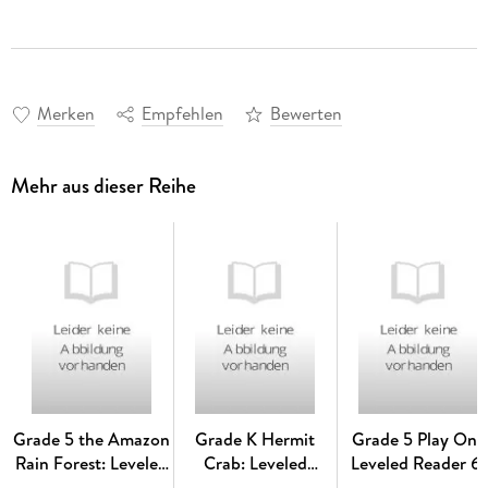
Merken
Empfehlen
Bewerten
Mehr aus dieser Reihe
Grade 5 the Amazon
Grade K Hermit
Grade 5 Play On!:
Rain Forest: Leveled
Crab: Leveled
Leveled Reader 6-
Reader 6-Pack Level
Reader 6-Pack Level
Pack Level S