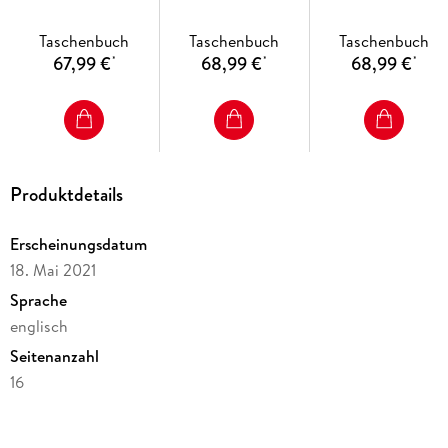
U
E
Taschenbuch
Taschenbuch
Taschenbuch
67,99 €
68,99 €
68,99 €
*
*
*
Produktdetails
Erscheinungsdatum
18. Mai 2021
Sprache
englisch
Seitenanzahl
16
Altersempfehlung
von 07 bis 08 Jahren