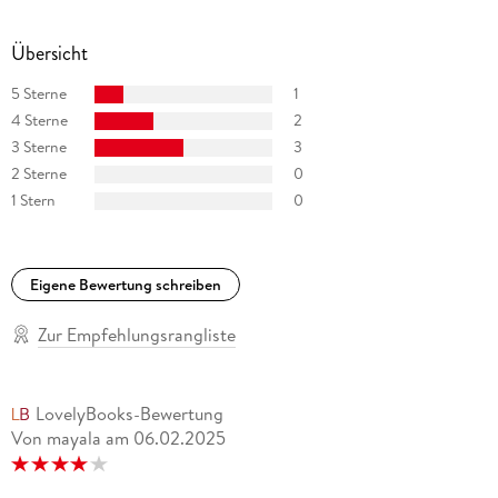
Übersicht
5 Sterne
1
4 Sterne
2
3 Sterne
3
2 Sterne
0
1 Stern
0
Eigene Bewertung schreiben
Zur Empfehlungsrangliste
LovelyBooks-Bewertung
Von mayala
am
06.02.2025