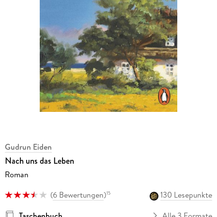
Gudrun Eiden
Nach uns das Leben
Roman
(
6 Bewertungen
)
130 Lesepunkte
15
Taschenbuch
Alle 3 Formate