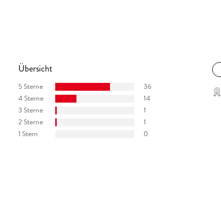
Übersicht
5 Sterne
36
4 Sterne
14
3 Sterne
1
2 Sterne
1
1 Stern
0