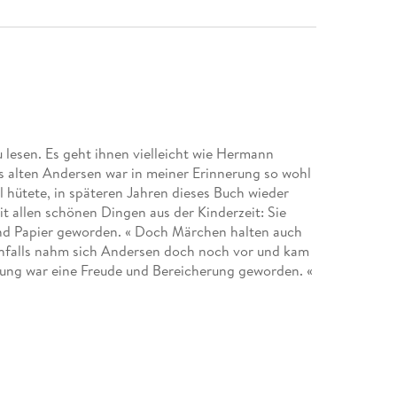
lesen. Es geht ihnen vielleicht wie Hermann
s alten Andersen war in meiner Erinnerung so wohl
 hütete, in späteren Jahren dieses Buch wieder
it allen schönen Dingen aus der Kinderzeit: Sie
und Papier geworden. « Doch Märchen halten auch
enfalls nahm sich Andersen doch noch vor und kam
hung war eine Freude und Bereicherung geworden. «