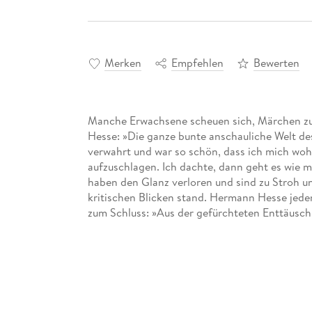
Merken
Empfehlen
Bewerten
Manche Erwachsene scheuen sich, Märchen zu 
Hesse: »Die ganze bunte anschauliche Welt de
verwahrt und war so schön, dass ich mich wohl
aufzuschlagen. Ich dachte, dann geht es wie m
haben den Glanz verloren und sind zu Stroh 
kritischen Blicken stand. Hermann Hesse jed
zum Schluss: »Aus der gefürchteten Enttäusc