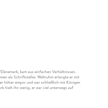
/Dänemark, kam aus einfachen Verhältnissen.
en als Schriftsteller. Weltruhm erlangte er mit
er höher empor und war schließlich mit Königen
k hielt ihn wenig, er war viel unterwegs auf