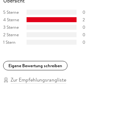
Übersicht
5 Sterne
0
4 Sterne
2
3 Sterne
0
2 Sterne
0
1 Stern
0
Eigene Bewertung schreiben
Zur Empfehlungsrangliste