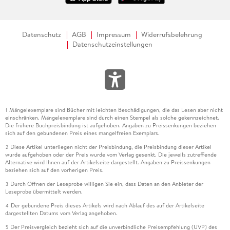
Datenschutz
AGB
Impressum
Widerrufsbelehrung
Datenschutzeinstellungen
Mängelexemplare sind Bücher mit leichten Beschädigungen, die das Lesen aber nicht
1
einschränken. Mängelexemplare sind durch einen Stempel als solche gekennzeichnet.
Die frühere Buchpreisbindung ist aufgehoben. Angaben zu Preissenkungen beziehen
sich auf den gebundenen Preis eines mangelfreien Exemplars.
Diese Artikel unterliegen nicht der Preisbindung, die Preisbindung dieser Artikel
2
wurde aufgehoben oder der Preis wurde vom Verlag gesenkt. Die jeweils zutreffende
Alternative wird Ihnen auf der Artikelseite dargestellt. Angaben zu Preissenkungen
beziehen sich auf den vorherigen Preis.
Durch Öffnen der Leseprobe willigen Sie ein, dass Daten an den Anbieter der
3
Leseprobe übermittelt werden.
Der gebundene Preis dieses Artikels wird nach Ablauf des auf der Artikelseite
4
dargestellten Datums vom Verlag angehoben.
Der Preisvergleich bezieht sich auf die unverbindliche Preisempfehlung (UVP) des
5