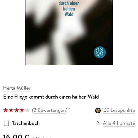
Herta Müller
Eine Fliege kommt durch einen halben Wald
(
2 Bewertungen
)
160 Lesepunkte
15
Taschenbuch
Alle 4 Formate
16,00 €