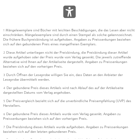
Mängelexemplare sind Bücher mit leichten Beschädigungen, die das Lesen aber nicht
1
einschränken. Mängelexemplare sind durch einen Stempel als solche gekennzeichnet.
Die frühere Buchpreisbindung ist aufgehoben. Angaben zu Preissenkungen beziehen
sich auf den gebundenen Preis eines mangelfreien Exemplars.
Diese Artikel unterliegen nicht der Preisbindung, die Preisbindung dieser Artikel
2
wurde aufgehoben oder der Preis wurde vom Verlag gesenkt. Die jeweils zutreffende
Alternative wird Ihnen auf der Artikelseite dargestellt. Angaben zu Preissenkungen
beziehen sich auf den vorherigen Preis.
Durch Öffnen der Leseprobe willigen Sie ein, dass Daten an den Anbieter der
3
Leseprobe übermittelt werden.
Der gebundene Preis dieses Artikels wird nach Ablauf des auf der Artikelseite
4
dargestellten Datums vom Verlag angehoben.
Der Preisvergleich bezieht sich auf die unverbindliche Preisempfehlung (UVP) des
5
Herstellers.
Der gebundene Preis dieses Artikels wurde vom Verlag gesenkt. Angaben zu
6
Preissenkungen beziehen sich auf den vorherigen Preis.
Die Preisbindung dieses Artikels wurde aufgehoben. Angaben zu Preissenkungen
7
beziehen sich auf den letzten gebundenen Preis.