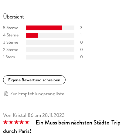
Übersicht
5 Sterne
3
4 Sterne
1
3 Sterne
0
2 Sterne
0
1 Stern
0
Eigene Bewertung schreiben
Zur Empfehlungsrangliste
Von Kristall86
am
28.11.2023
Ein Muss beim nächsten Städte-Trip
durch Paris!