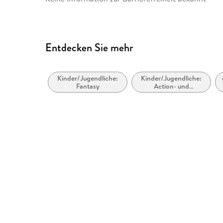
produktsicherheit@penguin
Entdecken Sie mehr
Kinder/Jugendliche:
Kinder/Jugendliche:
Fantasy
Action- und
Abenteuergeschichten