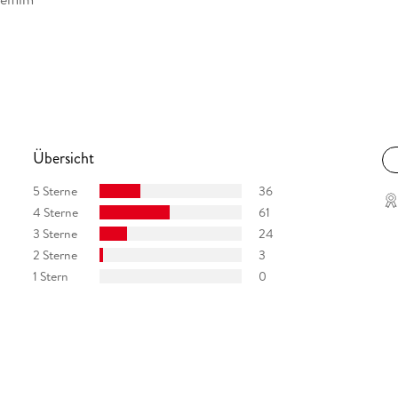
Übersicht
5 Sterne
36
4 Sterne
61
3 Sterne
24
2 Sterne
3
1 Stern
0