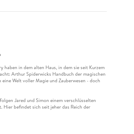
n
y haben in dem alten Haus, in dem sie seit Kurzem
acht: Arthur Spiderwicks Handbuch der magischen
n eine Welt voller Magie und Zauberwesen - doch
, folgen Jared und Simon einem verschlüsselten
. Hier befindet sich seit jeher das Reich der
rrscht wird.