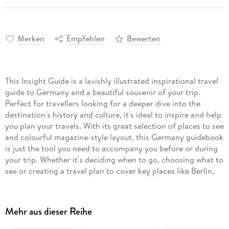
Merken
Empfehlen
Bewerten
This Insight Guide is a lavishly illustrated inspirational travel
guide to Germany and a beautiful souvenir of your trip.
Perfect for travellers looking for a deeper dive into the
destination's history and culture, it's ideal to inspire and help
you plan your travels. With its great selection of places to see
and colourful magazine-style layout, this Germany guidebook
is just the tool you need to accompany you before or during
your trip. Whether it's deciding when to go, choosing what to
see or creating a travel plan to cover key places like Berlin,
Lake Constance and Frankfurt, it will answer all the questions
you might have along the way. It will also help guide you
while exploring Hamburg or discovering Munich on the
Mehr aus dieser Reihe
ground. Our Germany travel guide was fully-updated post-
COVID-19. The Insight Guide Germany covers: Berlin and the