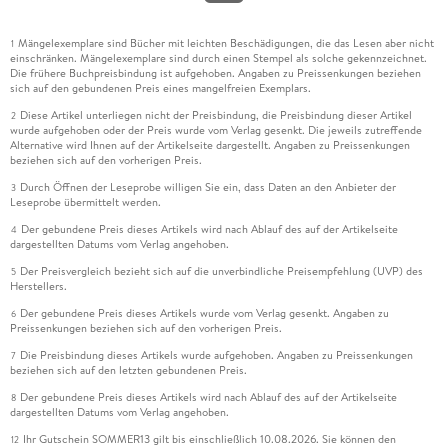
Mängelexemplare sind Bücher mit leichten Beschädigungen, die das Lesen aber nicht
1
einschränken. Mängelexemplare sind durch einen Stempel als solche gekennzeichnet.
Die frühere Buchpreisbindung ist aufgehoben. Angaben zu Preissenkungen beziehen
sich auf den gebundenen Preis eines mangelfreien Exemplars.
Diese Artikel unterliegen nicht der Preisbindung, die Preisbindung dieser Artikel
2
wurde aufgehoben oder der Preis wurde vom Verlag gesenkt. Die jeweils zutreffende
Alternative wird Ihnen auf der Artikelseite dargestellt. Angaben zu Preissenkungen
beziehen sich auf den vorherigen Preis.
Durch Öffnen der Leseprobe willigen Sie ein, dass Daten an den Anbieter der
3
Leseprobe übermittelt werden.
Der gebundene Preis dieses Artikels wird nach Ablauf des auf der Artikelseite
4
dargestellten Datums vom Verlag angehoben.
Der Preisvergleich bezieht sich auf die unverbindliche Preisempfehlung (UVP) des
5
Herstellers.
Der gebundene Preis dieses Artikels wurde vom Verlag gesenkt. Angaben zu
6
Preissenkungen beziehen sich auf den vorherigen Preis.
Die Preisbindung dieses Artikels wurde aufgehoben. Angaben zu Preissenkungen
7
beziehen sich auf den letzten gebundenen Preis.
Der gebundene Preis dieses Artikels wird nach Ablauf des auf der Artikelseite
8
dargestellten Datums vom Verlag angehoben.
Ihr Gutschein SOMMER13 gilt bis einschließlich 10.08.2026. Sie können den
12