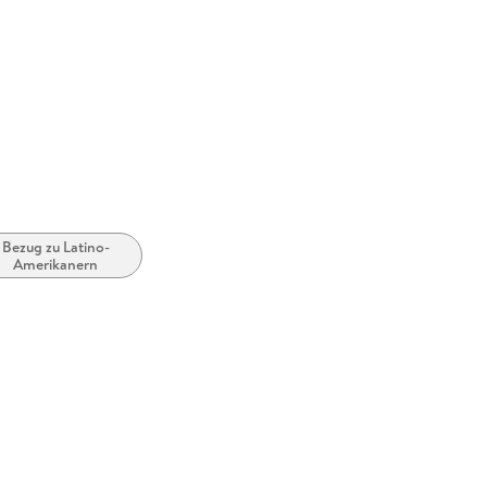
York, pe
Bezug zu Latino-
Amerikanern