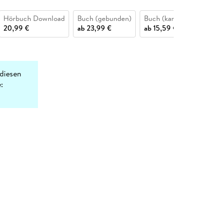
Hörbuch Download
Buch (gebunden)
Buch (kartoniert)
20,99 €
ab
23,99 €
ab
15,59 €
diesen
: