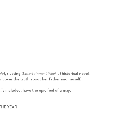
le
), riveting (
Entertainment Weekly
) historical novel
,
ncover the truth about her father and herself.
lle
included, have the epic feel of a major
THE YEAR