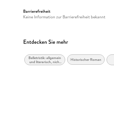
Barrierefreiheit
Keine Information zur Barrierefreiheit bekannt
Entdecken Sie mehr
Belletristik: allgemein
Historischer Roman
und literarisch, nicht
nach Genre