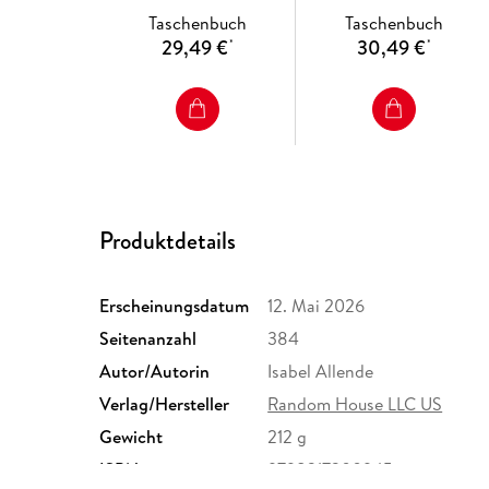
Taschenbuch
Taschenbuch
29,49 €
30,49 €
*
*
Produktdetails
Erscheinungsdatum
12. Mai 2026
Seitenanzahl
384
Autor/Autorin
Isabel Allende
Verlag/Hersteller
Random House LLC US
Gewicht
212 g
ISBN
9798217300945