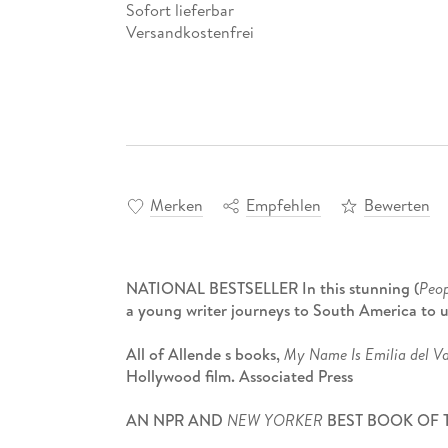
Sofort lieferbar
Versandkostenfrei
Merken
Empfehlen
Bewerten
NATIONAL BESTSELLER In this stunning (
Peop
a young writer journeys to South America to u
All of Allende s books,
My Name Is Emilia del Va
Hollywood film. Associated Press
AN NPR AND
NEW YORKER
BEST BOOK OF 