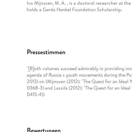
Ivo Mijnssen, M. A. , is a doctoral researcher at th
holds a Gerda Henkel Foundation Scholarship.
Pressestimmen
"[B]oth volumes succeed admirably in providing insig
agenda of Russia s youth movements during the Putin
2013) on (Mijnssen (2012): "The Quest for an Ideal 
0368-3) and Lassila (2012): "The Quest for an Ideal
0415-4))
Bewertungen