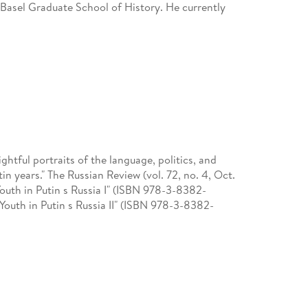
e Basel Graduate School of History. He currently
htful portraits of the language, politics, and
 years." The Russian Review (vol. 72, no. 4, Oct.
Youth in Putin s Russia I" (ISBN 978-3-8382-
 Youth in Putin s Russia II" (ISBN 978-3-8382-