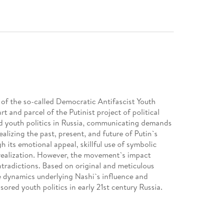
 of the so-called Democratic Antifascist Youth
and parcel of the Putinist project of political
ed youth politics in Russia, communicating demands
ealizing the past, present, and future of Putin`s
 its emotional appeal, skillful use of symbolic
f-realization. However, the movement`s impact
ontradictions. Based on original and meticulous
the dynamics underlying Nashi`s influence and
ored youth politics in early 21st century Russia.