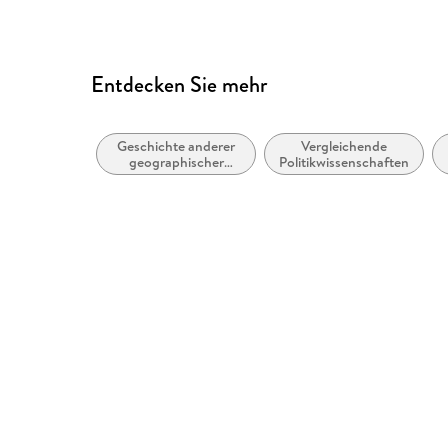
info@ibidem.eu
Entdecken Sie mehr
Geschichte anderer
Vergleichende
geographischer
Politikwissenschaften
Gruppierungen und
Regionen