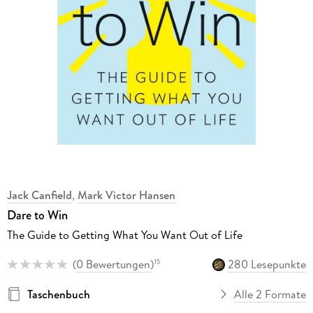
Jack Canfield
,
Mark Victor Hansen
Dare to Win
The Guide to Getting What You Want Out of Life
(
0 Bewertungen
)
280 Lesepunkte
15
Taschenbuch
Alle 2 Formate