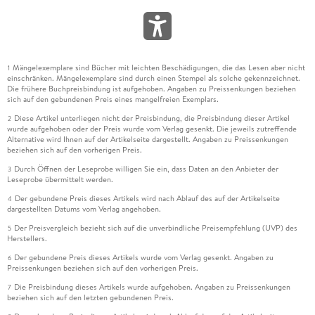
Mängelexemplare sind Bücher mit leichten Beschädigungen, die das Lesen aber nicht
1
einschränken. Mängelexemplare sind durch einen Stempel als solche gekennzeichnet.
Die frühere Buchpreisbindung ist aufgehoben. Angaben zu Preissenkungen beziehen
sich auf den gebundenen Preis eines mangelfreien Exemplars.
Diese Artikel unterliegen nicht der Preisbindung, die Preisbindung dieser Artikel
2
wurde aufgehoben oder der Preis wurde vom Verlag gesenkt. Die jeweils zutreffende
Alternative wird Ihnen auf der Artikelseite dargestellt. Angaben zu Preissenkungen
beziehen sich auf den vorherigen Preis.
Durch Öffnen der Leseprobe willigen Sie ein, dass Daten an den Anbieter der
3
Leseprobe übermittelt werden.
Der gebundene Preis dieses Artikels wird nach Ablauf des auf der Artikelseite
4
dargestellten Datums vom Verlag angehoben.
Der Preisvergleich bezieht sich auf die unverbindliche Preisempfehlung (UVP) des
5
Herstellers.
Der gebundene Preis dieses Artikels wurde vom Verlag gesenkt. Angaben zu
6
Preissenkungen beziehen sich auf den vorherigen Preis.
Die Preisbindung dieses Artikels wurde aufgehoben. Angaben zu Preissenkungen
7
beziehen sich auf den letzten gebundenen Preis.