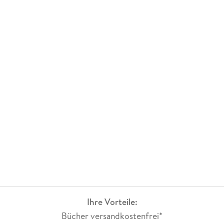
Ihre Vorteile:
Bücher versandkostenfrei*