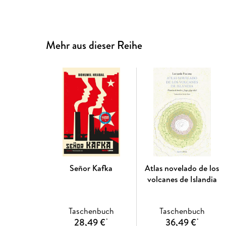
Mehr aus dieser Reihe
Señor Kafka
Atlas novelado de los
volcanes de Islandia
Taschenbuch
Taschenbuch
28,49 €
36,49 €
*
*