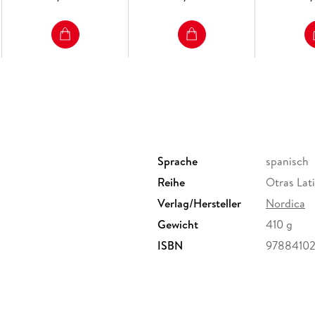
Sprache
spanisch
Reihe
Otras Lat
Verlag/Hersteller
Nordica
Gewicht
410 g
ISBN
9788410