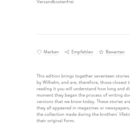
Versandkostenfrei
Merken
Empfehlen
Bewerten
This edition brings together seventeen stories 
by Wilhelm, and are, therefore, those closest
reading it you will understand how long and di
moment they began the process of writing down
versions that we know today. These stories are
they all appeared in magazines or newspapers,
the collection made during the brothers' lifeti
their original form.