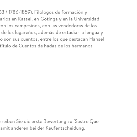
3 / 1786-1859). Filólogos de formación y
tarios en Kassel, en Gotinga y en la Universidad
con los campesinos, con las vendedoras de los
 de los lugareños, además de estudiar la lengua y
ajo son sus cuentos, entre los que destacan Hansel
l título de Cuentos de hadas de los hermanos
eiben Sie die erste Bewertung zu "Sastre Que
 damit anderen bei der Kaufentscheidung.