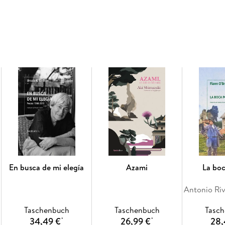
En busca de mi elegía
Azami
La bo
Taschenbuch
Taschenbuch
Tasc
34,49 €
26,99 €
28,
*
*