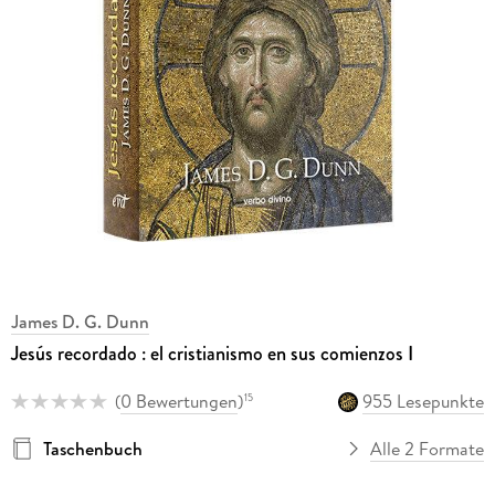
James D. G. Dunn
Jesús recordado : el cristianismo en sus comienzos I
(
0 Bewertungen
)
955 Lesepunkte
15
Taschenbuch
Alle 2 Formate