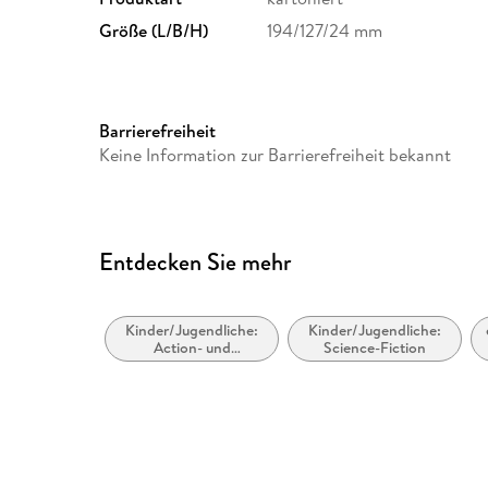
Größe (L/B/H)
194/127/24 mm
Barrierefreiheit
Keine Information zur Barrierefreiheit bekannt
Entdecken Sie mehr
Kinder/Jugendliche:
Kinder/Jugendliche:
Action- und
Science-Fiction
Abenteuergeschichten