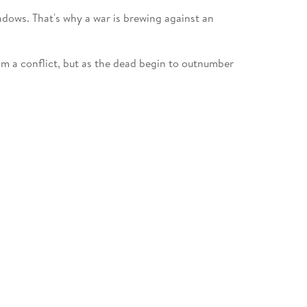
hadows. That's why a war is brewing against an
a conflict, but as the dead begin to outnumber
more than ever.