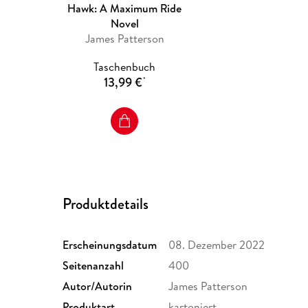
Hawk: A Maximum Ride
Novel
James Patterson
Taschenbuch
13,99 €
*
Produktdetails
Erscheinungsdatum
08. Dezember 2022
Seitenanzahl
400
Autor/Autorin
James Patterson
Produktart
kartoniert