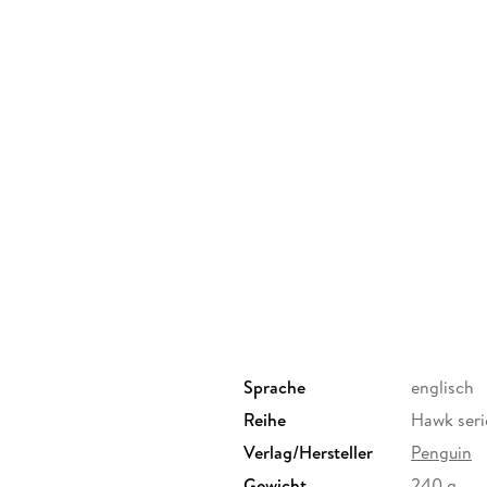
Sprache
englisch
Reihe
Hawk seri
Verlag/Hersteller
Penguin
Gewicht
240 g