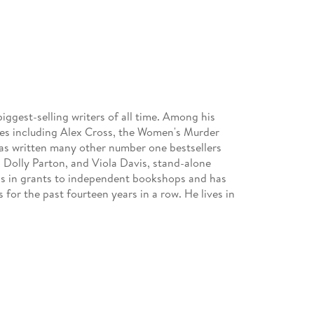
gest-selling writers of all time. Among his
ies including Alex Cross, the Women's Murder
has written many other number one bestsellers
, Dolly Parton, and Viola Davis, stand-alone
ons in grants to independent bookshops and has
for the past fourteen years in a row. He lives in