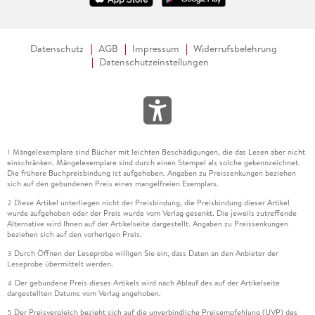
Datenschutz
AGB
Impressum
Widerrufsbelehrung
Datenschutzeinstellungen
Mängelexemplare sind Bücher mit leichten Beschädigungen, die das Lesen aber nicht
1
einschränken. Mängelexemplare sind durch einen Stempel als solche gekennzeichnet.
Die frühere Buchpreisbindung ist aufgehoben. Angaben zu Preissenkungen beziehen
sich auf den gebundenen Preis eines mangelfreien Exemplars.
Diese Artikel unterliegen nicht der Preisbindung, die Preisbindung dieser Artikel
2
wurde aufgehoben oder der Preis wurde vom Verlag gesenkt. Die jeweils zutreffende
Alternative wird Ihnen auf der Artikelseite dargestellt. Angaben zu Preissenkungen
beziehen sich auf den vorherigen Preis.
Durch Öffnen der Leseprobe willigen Sie ein, dass Daten an den Anbieter der
3
Leseprobe übermittelt werden.
Der gebundene Preis dieses Artikels wird nach Ablauf des auf der Artikelseite
4
dargestellten Datums vom Verlag angehoben.
Der Preisvergleich bezieht sich auf die unverbindliche Preisempfehlung (UVP) des
5