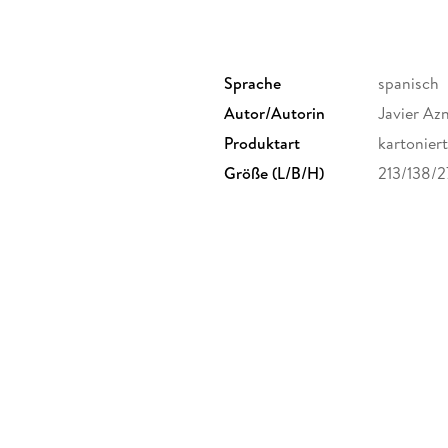
Sprache
spanisch
Autor/Autorin
Javier Az
Produktart
kartoniert
Größe (L/B/H)
213/138/