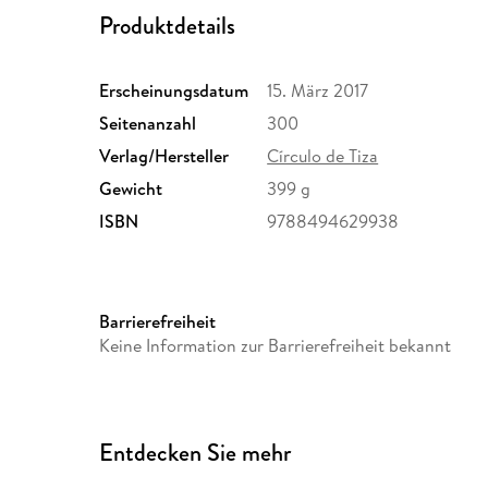
Produktdetails
Erscheinungsdatum
15. März 2017
Seitenanzahl
300
Verlag/Hersteller
Círculo de Tiza
Gewicht
399 g
ISBN
9788494629938
Barrierefreiheit
Keine Information zur Barrierefreiheit bekannt
Entdecken Sie mehr