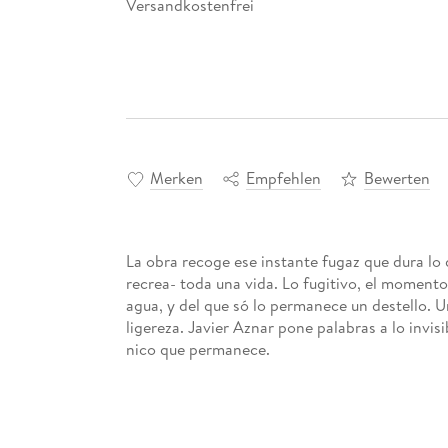
Versandkostenfrei
Merken
Empfehlen
Bewerten
La obra recoge ese instante fugaz que dura lo 
recrea- toda una vida. Lo fugitivo, el moment
agua, y del que só lo permanece un destello. U
ligereza. Javier Aznar pone palabras a lo invisib
nico que permanece.