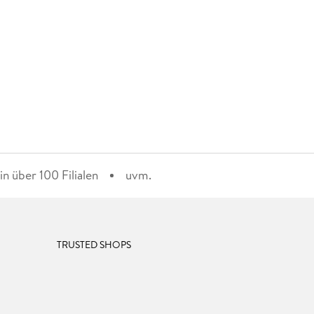
n über 100 Filialen
uvm.
TRUSTED SHOPS