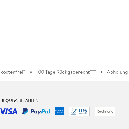
kostenfrei*
100 Tage Rückgaberecht***
Abholung i
& BEQUEM BEZAHLEN