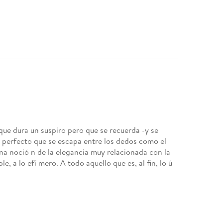
que dura un suspiro pero que se recuerda -y se
o perfecto que se escapa entre los dedos como el
na noció n de la elegancia muy relacionada con la
le, a lo efí mero. A todo aquello que es, al fin, lo ú