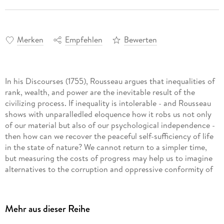
Merken
Empfehlen
Bewerten
In his Discourses (1755), Rousseau argues that inequalities of
rank, wealth, and power are the inevitable result of the
civilizing process. If inequality is intolerable - and Rousseau
shows with unparalledled eloquence how it robs us not only
of our material but also of our psychological independence -
then how can we recover the peaceful self-sufficiency of life
in the state of nature? We cannot return to a simpler time,
but measuring the costs of progress may help us to imagine
alternatives to the corruption and oppressive conformity of
modern society.
Rousseau's sweeping account of humanity's social and
political development epitomizes the innovative boldness of
Mehr aus dieser Reihe
the Englightment, and it is one of the most provocative and