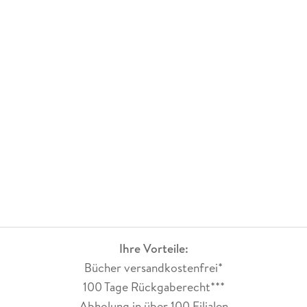
Ihre Vorteile:
Bücher versandkostenfrei*
100 Tage Rückgaberecht***
Abholung in über 100 Filialen