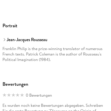
Portrait
Jean-Jacques Rousseau
Franklin Philip is the prize-winning translator of numerous
French texts. Patrick Coleman is the author of Rousseau's
Political Imagination (1984).
Bewertungen
0 Bewertungen
Es wurden noch keine Bewertungen abgegeben. Schreiben
Sie die erste Bewertung zu "Discourse on the Origin of