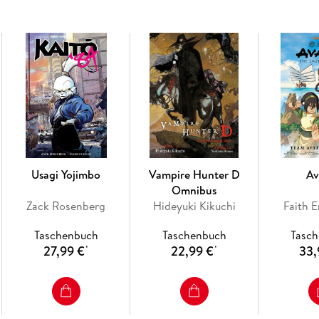
Usagi Yojimbo
Vampire Hunter D
Av
Omnibus
Zack Rosenberg
Hideyuki Kikuchi
Faith E
Taschenbuch
Taschenbuch
Tasc
27,99 €
22,99 €
33,
*
*