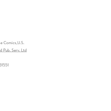
e Comics,U.S.
d Pub. Serv. Ltd
31551