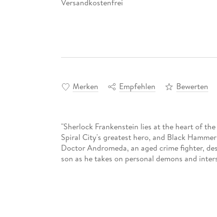
Versandkostenfrei
Merken
Empfehlen
Bewerten
"Sherlock Frankenstein lies at the heart of t
Spiral City's greatest hero, and Black Hammer'
Doctor Andromeda, an aged crime fighter, des
son as he takes on personal demons and interst