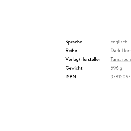
Sprache
englisch
Reihe
Dark Hors
Verlag/Hersteller
Turnaroun
Gewicht
596 g
ISBN
97815067