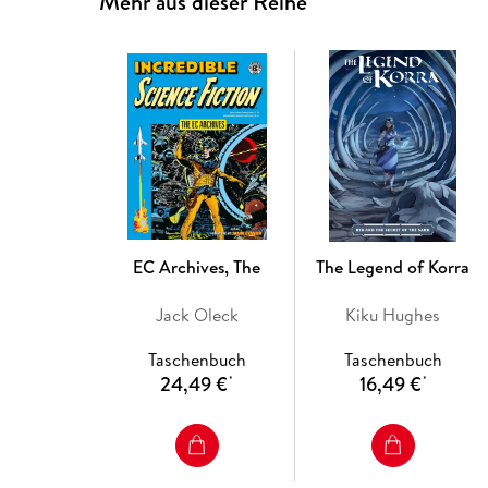
Mehr aus dieser Reihe
EC Archives, The
The Legend of Korra
Jack Oleck
Kiku Hughes
Taschenbuch
Taschenbuch
24,49 €
16,49 €
*
*