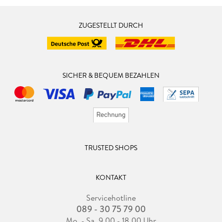
ZUGESTELLT DURCH
SICHER & BEQUEM BEZAHLEN
TRUSTED SHOPS
KONTAKT
Servicehotline
089 - 30 75 79 00
Mo. - Sa. 9.00 - 18.00 Uhr