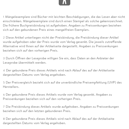
Mängelexemplare sind Bücher mit leichten Beschädigungen, die das Lesen aber nicht
1
einschränken. Mängelexemplare sind durch einen Stempel als solche gekennzeichnet.
Die frühere Buchpreisbindung ist aufgehoben. Angaben zu Preissenkungen beziehen
sich auf den gebundenen Preis eines mangelfreien Exemplars.
Diese Artikel unterliegen nicht der Preisbindung, die Preisbindung dieser Artikel
2
wurde aufgehoben oder der Preis wurde vom Verlag gesenkt. Die jeweils zutreffende
Alternative wird Ihnen auf der Artikelseite dargestellt. Angaben zu Preissenkungen
beziehen sich auf den vorherigen Preis.
Durch Öffnen der Leseprobe willigen Sie ein, dass Daten an den Anbieter der
3
Leseprobe übermittelt werden.
Der gebundene Preis dieses Artikels wird nach Ablauf des auf der Artikelseite
4
dargestellten Datums vom Verlag angehoben.
Der Preisvergleich bezieht sich auf die unverbindliche Preisempfehlung (UVP) des
5
Herstellers.
Der gebundene Preis dieses Artikels wurde vom Verlag gesenkt. Angaben zu
6
Preissenkungen beziehen sich auf den vorherigen Preis.
Die Preisbindung dieses Artikels wurde aufgehoben. Angaben zu Preissenkungen
7
beziehen sich auf den letzten gebundenen Preis.
Der gebundene Preis dieses Artikels wird nach Ablauf des auf der Artikelseite
8
dargestellten Datums vom Verlag angehoben.