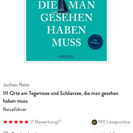
Jochen Reiss
111 Orte am Tegernsee und Schliersee, die man gesehen
haben muss
Reiseführer
(
1 Bewertung
)
190 Lesepunkte
15