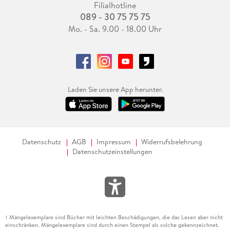
Filialhotline
089 - 30 75 75 75
Mo. - Sa. 9.00 - 18.00 Uhr
Laden Sie unsere App herunter.
Datenschutz
AGB
Impressum
Widerrufsbelehrung
Datenschutzeinstellungen
Mängelexemplare sind Bücher mit leichten Beschädigungen, die das Lesen aber nicht
1
einschränken. Mängelexemplare sind durch einen Stempel als solche gekennzeichnet.