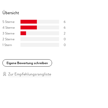
Übersicht
5 Sterne
6
4 Sterne
6
3 Sterne
2
2 Sterne
0
1 Stern
0
Eigene Bewertung schreiben
Zur Empfehlungsrangliste