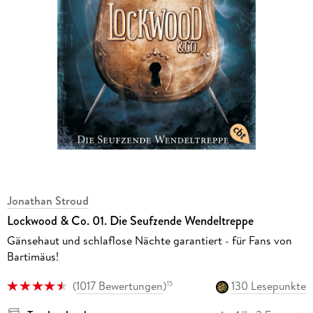
Jonathan Stroud
Lockwood & Co. 01. Die Seufzende Wendeltreppe
Gänsehaut und schlaflose Nächte garantiert - für Fans von
Bartimäus!
(
1017 Bewertungen
)
130 Lesepunkte
15