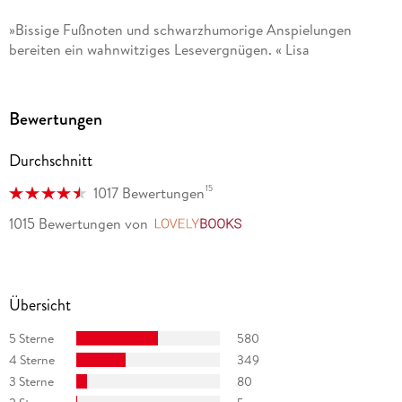
»Bissige Fußnoten und schwarzhumorige Anspielungen
bereiten ein wahnwitziges Lesevergnügen. « Lisa
Bewertungen
Durchschnitt
15
1017 Bewertungen
1015 Bewertungen
von
LovelyBooks
Übersicht
5 Sterne
580
4 Sterne
349
3 Sterne
80