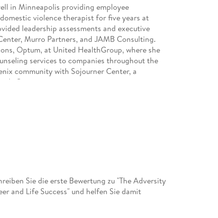
well in Minneapolis providing employee
mestic violence therapist for five years at
vided leadership assessments and executive
 Center, Murro Partners, and JAMB Consulting.
ations, Optum, at United HealthGroup, where she
ounseling services to companies throughout the
enix community with Sojourner Center, a
en's Center.
eiben Sie die erste Bewertung zu "The Adversity
er and Life Success" und helfen Sie damit