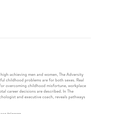
0 high-achieving men and women, The Adversity
 childhood problems are for both sexes. Real
s for overcoming childhood misfortune, workplace
otal career decisions are described. In The
chologist and executive coach, reveals pathways
ace triggers