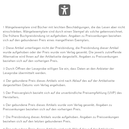
Mängelexemplare sind Bücher mit leichten Beschädigungen, die das Lesen aber nicht
1
einschränken. Mängelexemplare sind durch einen Stempel als solche gekennzeichnet.
Die frühere Buchpreisbindung ist aufgehoben. Angaben zu Preissenkungen beziehen
sich auf den gebundenen Preis eines mangelfreien Exemplars.
Diese Artikel unterliegen nicht der Preisbindung, die Preisbindung dieser Artikel
2
wurde aufgehoben oder der Preis wurde vom Verlag gesenkt. Die jeweils zutreffende
Alternative wird Ihnen auf der Artikelseite dargestellt. Angaben zu Preissenkungen
beziehen sich auf den vorherigen Preis.
Durch Öffnen der Leseprobe willigen Sie ein, dass Daten an den Anbieter der
3
Leseprobe übermittelt werden.
Der gebundene Preis dieses Artikels wird nach Ablauf des auf der Artikelseite
4
dargestellten Datums vom Verlag angehoben.
Der Preisvergleich bezieht sich auf die unverbindliche Preisempfehlung (UVP) des
5
Herstellers.
Der gebundene Preis dieses Artikels wurde vom Verlag gesenkt. Angaben zu
6
Preissenkungen beziehen sich auf den vorherigen Preis.
Die Preisbindung dieses Artikels wurde aufgehoben. Angaben zu Preissenkungen
7
beziehen sich auf den letzten gebundenen Preis.
Der gebundene Preis dieses Artikels wird nach Ablauf des auf der Artikelseite