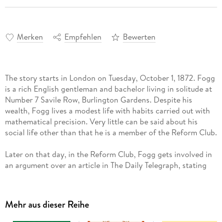
Merken
Empfehlen
Bewerten
The story starts in London on Tuesday, October 1, 1872. Fogg
is a rich English gentleman and bachelor living in solitude at
Number 7 Savile Row, Burlington Gardens. Despite his
wealth, Fogg lives a modest life with habits carried out with
mathematical precision. Very little can be said about his
social life other than that he is a member of the Reform Club.
Later on that day, in the Reform Club, Fogg gets involved in
an argument over an article in The Daily Telegraph, stating
that with the opening of a new railway section in India, it is
now possible to travel around the world in 80 days. He
accepts a large wager from his fellow club members, which
Mehr aus dieser Reihe
he will receive if he makes it around the world in 80 days.