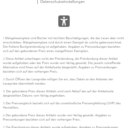
Datenschutzeinstellungen
Mängelexemplare sind Bücher mit leichten Beschädigungen, die das Lesen aber nicht
1
einschränken. Mängelexemplare sind durch einen Stempel als solche gekennzeichnet.
Die frühere Buchpreisbindung ist aufgehoben. Angaben zu Preissenkungen beziehen
sich auf den gebundenen Preis eines mangelfreien Exemplars.
Diese Artikel unterliegen nicht der Preisbindung, die Preisbindung dieser Artikel
2
wurde aufgehoben oder der Preis wurde vom Verlag gesenkt. Die jeweils zutreffende
Alternative wird Ihnen auf der Artikelseite dargestellt. Angaben zu Preissenkungen
beziehen sich auf den vorherigen Preis.
Durch Öffnen der Leseprobe willigen Sie ein, dass Daten an den Anbieter der
3
Leseprobe übermittelt werden.
Der gebundene Preis dieses Artikels wird nach Ablauf des auf der Artikelseite
4
dargestellten Datums vom Verlag angehoben.
Der Preisvergleich bezieht sich auf die unverbindliche Preisempfehlung (UVP) des
5
Herstellers.
Der gebundene Preis dieses Artikels wurde vom Verlag gesenkt. Angaben zu
6
Preissenkungen beziehen sich auf den vorherigen Preis.
Die Preisbindung dieses Artikels wurde aufgehoben. Angaben zu Preissenkungen
7