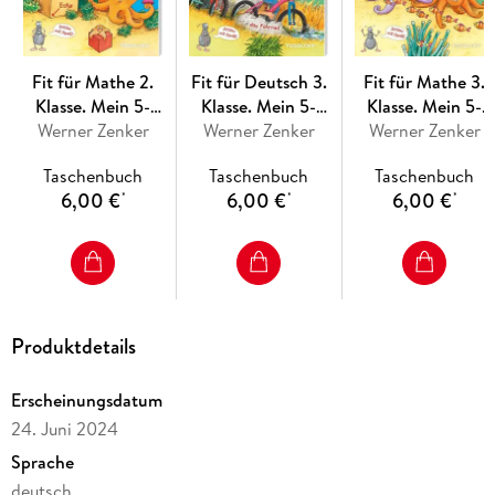
Fit für Mathe 2.
Fit für Deutsch 3.
Fit für Mathe 3.
Klasse. Mein 5-
Klasse. Mein 5-
Klasse. Mein 5-
Minuten-Block
Werner Zenker
Minuten-Block
Werner Zenker
Minuten-Block
Werner Zenker
Taschenbuch
Taschenbuch
Taschenbuch
6,00 €
6,00 €
6,00 €
*
*
*
Produktdetails
Erscheinungsdatum
24. Juni 2024
Sprache
deutsch