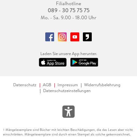
Filialhotline
089 - 30 75 75 75
Mo. - Sa. 9.00 - 18.00 Uhr
Laden Sie unsere App herunter.
Datenschutz
AGB
Impressum
Widerrufsbelehrung
Datenschutzeinstellungen
Mängelexemplare sind Bücher mit leichten Beschädigungen, die das Lesen aber nicht
1
einschränken. Mängelexemplare sind durch einen Stempel als solche gekennzeichnet.