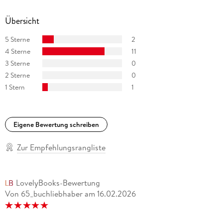
Übersicht
5 Sterne
2
4 Sterne
11
3 Sterne
0
2 Sterne
0
1 Stern
1
Eigene Bewertung schreiben
Zur Empfehlungsrangliste
LovelyBooks-Bewertung
Von 65_buchliebhaber
am
16.02.2026