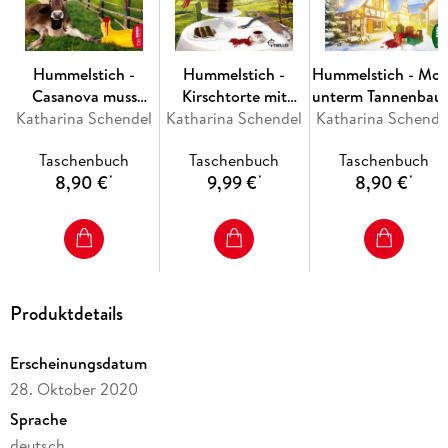
Hummelstich -
Hummelstich -
Hummelstich - Mo
Casanova muss
Kirschtorte mit
unterm Tannenbau
Katharina Schendel
sterben
Katharina Schendel
Schuss
Katharina Schende
Taschenbuch
Taschenbuch
Taschenbuch
8,90 €
9,99 €
8,90 €
*
*
*
Produktdetails
Erscheinungsdatum
28. Oktober 2020
Sprache
deutsch