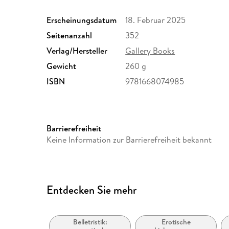
Erscheinungsdatum
18. Februar 2025
Seitenanzahl
352
Verlag/Hersteller
Gallery Books
Gewicht
260 g
ISBN
9781668074985
Barrierefreiheit
Keine Information zur Barrierefreiheit bekannt
Entdecken Sie mehr
Belletristik:
Erotische