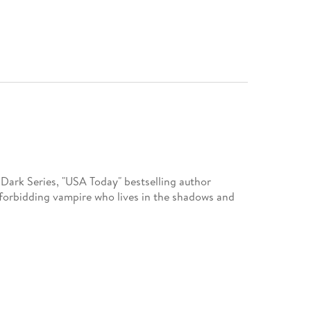
r Dark Series, "USA Today" bestselling author
a forbidding vampire who lives in the shadows and