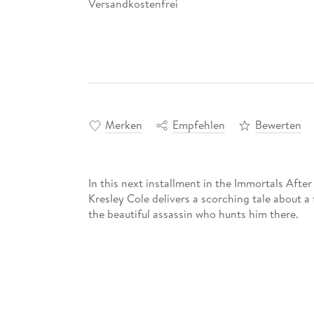
Versandkostenfrei
Merken
Empfehlen
Bewerten
In this next installment in the Immortals Afte
Kresley Cole delivers a scorching tale about 
the beautiful assassin who hunts him there.