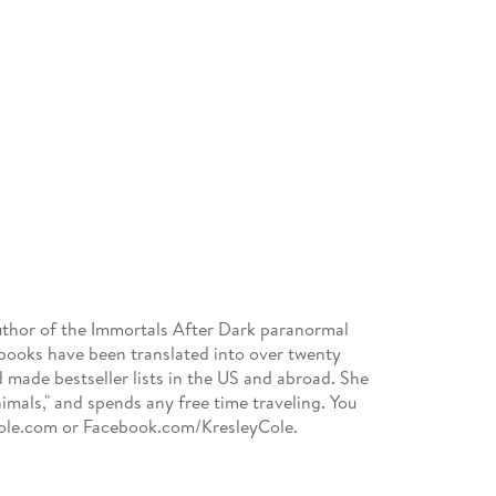
author of the Immortals After Dark paranormal
 books have been translated into over twenty
 made bestseller lists in the US and abroad. She
nimals," and spends any free time traveling. You
Cole.com or Facebook.com/KresleyCole.