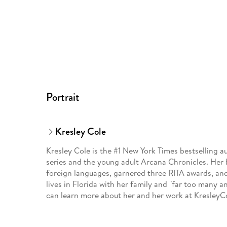
Portrait
Kresley Cole
Kresley Cole is the #1 New York Times bestselling 
series and the young adult Arcana Chronicles. Her
foreign languages, garnered three RITA awards, and
lives in Florida with her family and "far too many a
can learn more about her and her work at Kresley