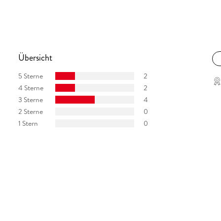
Übersicht
5 Sterne
2
4 Sterne
2
3 Sterne
4
2 Sterne
0
1 Stern
0