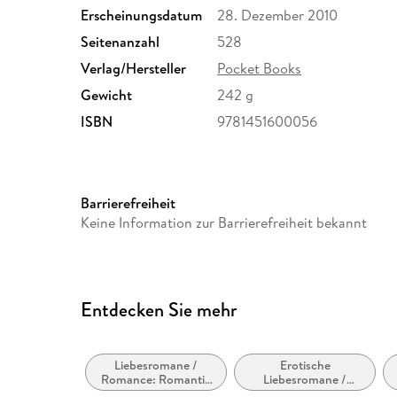
Erscheinungsdatum
28. Dezember 2010
Seitenanzahl
528
Verlag/Hersteller
Pocket Books
Gewicht
242 g
ISBN
9781451600056
Barrierefreiheit
Keine Information zur Barrierefreiheit bekannt
Entdecken Sie mehr
Liebesromane /
Erotische
Romance: Romantic
Liebesromane /
Suspense
Romance