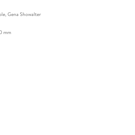
ole, Gena Showalter
30 mm