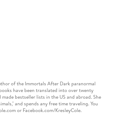
author of the Immortals After Dark paranormal
 books have been translated into over twenty
 made bestseller lists in the US and abroad. She
nimals," and spends any free time traveling. You
Cole.com or Facebook.com/KresleyCole.