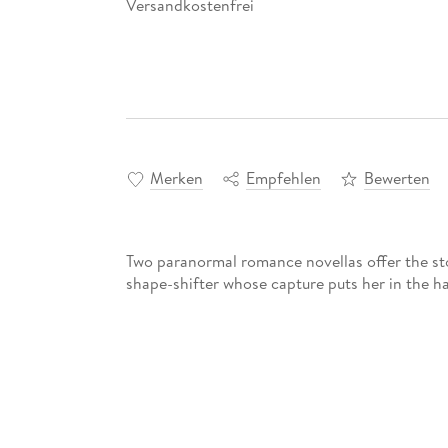
Versandkostenfrei
Merken
Empfehlen
Bewerten
Two paranormal romance novellas offer the stor
shape-shifter whose capture puts her in the 