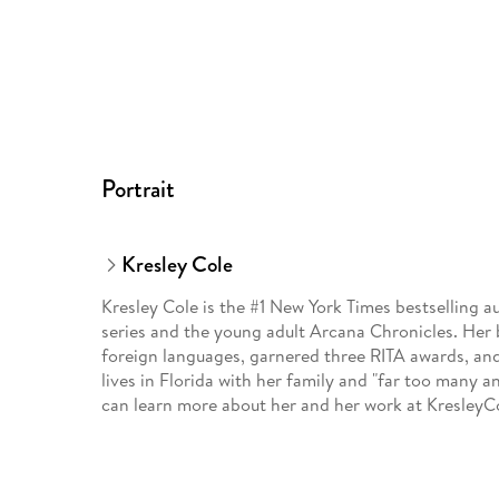
Portrait
Kresley Cole
Kresley Cole is the #1 New York Times bestselling 
series and the young adult Arcana Chronicles. Her
foreign languages, garnered three RITA awards, and
lives in Florida with her family and "far too many a
can learn more about her and her work at Kresley