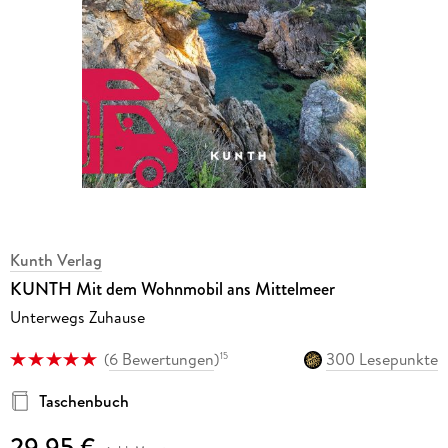
Kunth Verlag
KUNTH Mit dem Wohnmobil ans Mittelmeer
Unterwegs Zuhause
(
6 Bewertungen
)
300 Lesepunkte
15
Taschenbuch
29,95 €