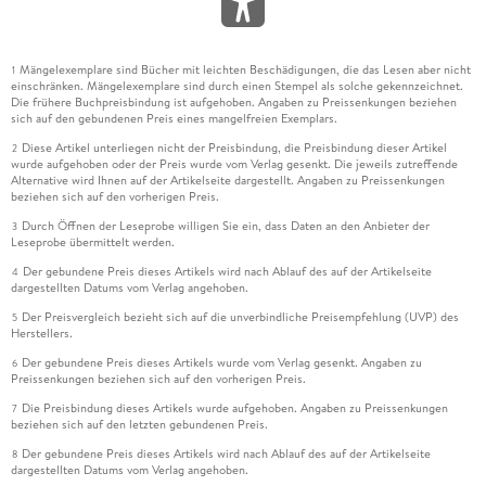
Mängelexemplare sind Bücher mit leichten Beschädigungen, die das Lesen aber nicht
1
einschränken. Mängelexemplare sind durch einen Stempel als solche gekennzeichnet.
Die frühere Buchpreisbindung ist aufgehoben. Angaben zu Preissenkungen beziehen
sich auf den gebundenen Preis eines mangelfreien Exemplars.
Diese Artikel unterliegen nicht der Preisbindung, die Preisbindung dieser Artikel
2
wurde aufgehoben oder der Preis wurde vom Verlag gesenkt. Die jeweils zutreffende
Alternative wird Ihnen auf der Artikelseite dargestellt. Angaben zu Preissenkungen
beziehen sich auf den vorherigen Preis.
Durch Öffnen der Leseprobe willigen Sie ein, dass Daten an den Anbieter der
3
Leseprobe übermittelt werden.
Der gebundene Preis dieses Artikels wird nach Ablauf des auf der Artikelseite
4
dargestellten Datums vom Verlag angehoben.
Der Preisvergleich bezieht sich auf die unverbindliche Preisempfehlung (UVP) des
5
Herstellers.
Der gebundene Preis dieses Artikels wurde vom Verlag gesenkt. Angaben zu
6
Preissenkungen beziehen sich auf den vorherigen Preis.
Die Preisbindung dieses Artikels wurde aufgehoben. Angaben zu Preissenkungen
7
beziehen sich auf den letzten gebundenen Preis.
Der gebundene Preis dieses Artikels wird nach Ablauf des auf der Artikelseite
8
dargestellten Datums vom Verlag angehoben.