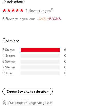
Durchschnitt
15
6 Bewertungen
3 Bewertungen
von
LovelyBooks
Übersicht
5 Sterne
6
4 Sterne
0
3 Sterne
0
2 Sterne
0
1 Stern
0
Eigene Bewertung schreiben
Zur Empfehlungsrangliste