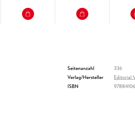
Seitenanzahl
336
Verlag/Hersteller
Editorial
ISBN
9788410