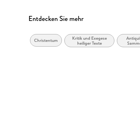
Entdecken Sie mehr
Kritik und Exegese
Antiqui
Christentum
heiliger Texte
Samme