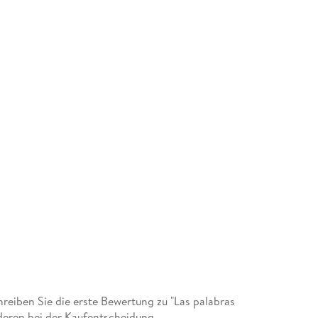
eiben Sie die erste Bewertung zu "Las palabras
deren bei der Kaufentscheidung.