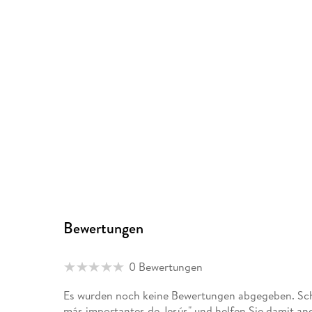
Bewertungen
0 Bewertungen
Es wurden noch keine Bewertungen abgegeben. Schr
más importantes de Jesús" und helfen Sie damit an