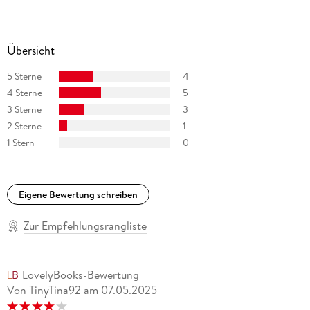
Übersicht
5 Sterne
4
4 Sterne
5
3 Sterne
3
2 Sterne
1
1 Stern
0
Eigene Bewertung schreiben
Zur Empfehlungsrangliste
LovelyBooks-Bewertung
Von TinyTina92
am
07.05.2025