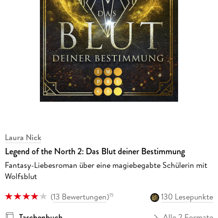
Laura Nick
Legend of the North 2: Das Blut deiner Bestimmung
Fantasy-Liebesroman über eine magiebegabte Schülerin mit
Wolfsblut
(
13 Bewertungen
)
130 Lesepunkte
15
Taschenbuch
Alle 2 Formate