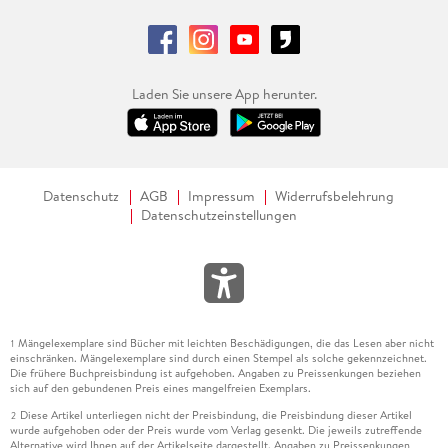
Laden Sie unsere App herunter.
Datenschutz
AGB
Impressum
Widerrufsbelehrung
Datenschutzeinstellungen
Mängelexemplare sind Bücher mit leichten Beschädigungen, die das Lesen aber nicht
1
einschränken. Mängelexemplare sind durch einen Stempel als solche gekennzeichnet.
Die frühere Buchpreisbindung ist aufgehoben. Angaben zu Preissenkungen beziehen
sich auf den gebundenen Preis eines mangelfreien Exemplars.
Diese Artikel unterliegen nicht der Preisbindung, die Preisbindung dieser Artikel
2
wurde aufgehoben oder der Preis wurde vom Verlag gesenkt. Die jeweils zutreffende
Alternative wird Ihnen auf der Artikelseite dargestellt. Angaben zu Preissenkungen