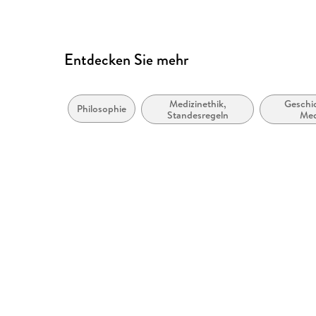
Entdecken Sie mehr
Medizinethik,
Geschi
Philosophie
Standesregeln
Med