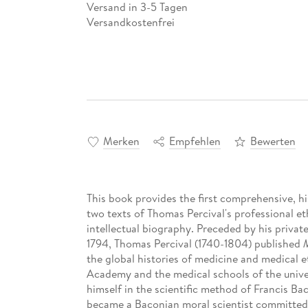
Versand in 3-5 Tagen
Versandkostenfrei
Merken
Empfehlen
Bewerten
This book provides the first comprehensive, hi
two texts of Thomas Percival's professional eth
intellectual biography. Preceded by his privat
1794, Thomas Percival (1740-1804) published
M
the global histories of medicine and medical e
Academy and the medical schools of the unive
himself in the scientific method of Francis B
became a Baconian moral scientist committed 