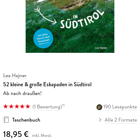
Lea Hajner
52 kleine & große Eskapaden in Südtirol
Ab nach draußen!
(
1 Bewertung
)
190 Lesepunkte
15
Taschenbuch
Alle 2 Formate
18,95 €
inkl. Mwst.