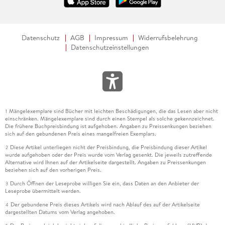
Datenschutz
AGB
Impressum
Widerrufsbelehrung
Datenschutzeinstellungen
Mängelexemplare sind Bücher mit leichten Beschädigungen, die das Lesen aber nicht
1
einschränken. Mängelexemplare sind durch einen Stempel als solche gekennzeichnet.
Die frühere Buchpreisbindung ist aufgehoben. Angaben zu Preissenkungen beziehen
sich auf den gebundenen Preis eines mangelfreien Exemplars.
Diese Artikel unterliegen nicht der Preisbindung, die Preisbindung dieser Artikel
2
wurde aufgehoben oder der Preis wurde vom Verlag gesenkt. Die jeweils zutreffende
Alternative wird Ihnen auf der Artikelseite dargestellt. Angaben zu Preissenkungen
beziehen sich auf den vorherigen Preis.
Durch Öffnen der Leseprobe willigen Sie ein, dass Daten an den Anbieter der
3
Leseprobe übermittelt werden.
Der gebundene Preis dieses Artikels wird nach Ablauf des auf der Artikelseite
4
dargestellten Datums vom Verlag angehoben.