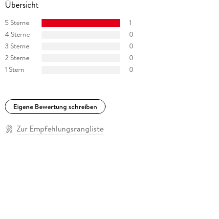
Übersicht
5 Sterne
1
4 Sterne
0
3 Sterne
0
2 Sterne
0
1 Stern
0
Eigene Bewertung schreiben
Zur Empfehlungsrangliste