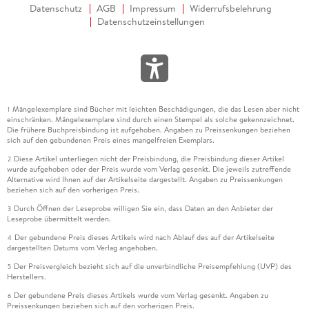
Datenschutz
AGB
Impressum
Widerrufsbelehrung
Datenschutzeinstellungen
Mängelexemplare sind Bücher mit leichten Beschädigungen, die das Lesen aber nicht
1
einschränken. Mängelexemplare sind durch einen Stempel als solche gekennzeichnet.
Die frühere Buchpreisbindung ist aufgehoben. Angaben zu Preissenkungen beziehen
sich auf den gebundenen Preis eines mangelfreien Exemplars.
Diese Artikel unterliegen nicht der Preisbindung, die Preisbindung dieser Artikel
2
wurde aufgehoben oder der Preis wurde vom Verlag gesenkt. Die jeweils zutreffende
Alternative wird Ihnen auf der Artikelseite dargestellt. Angaben zu Preissenkungen
beziehen sich auf den vorherigen Preis.
Durch Öffnen der Leseprobe willigen Sie ein, dass Daten an den Anbieter der
3
Leseprobe übermittelt werden.
Der gebundene Preis dieses Artikels wird nach Ablauf des auf der Artikelseite
4
dargestellten Datums vom Verlag angehoben.
Der Preisvergleich bezieht sich auf die unverbindliche Preisempfehlung (UVP) des
5
Herstellers.
Der gebundene Preis dieses Artikels wurde vom Verlag gesenkt. Angaben zu
6
Preissenkungen beziehen sich auf den vorherigen Preis.