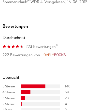
Sommerurlaub!" WDR 4 'Vor-gelesen', 16. 06. 2015
Bewertungen
Durchschnitt
15
223 Bewertungen
222 Bewertungen
von
LovelyBooks
Übersicht
5 Sterne
140
4 Sterne
54
3 Sterne
23
2 Sterne
4
1 Stern
2