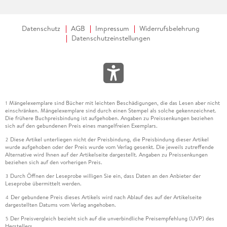
Datenschutz
AGB
Impressum
Widerrufsbelehrung
Datenschutzeinstellungen
Mängelexemplare sind Bücher mit leichten Beschädigungen, die das Lesen aber nicht
1
einschränken. Mängelexemplare sind durch einen Stempel als solche gekennzeichnet.
Die frühere Buchpreisbindung ist aufgehoben. Angaben zu Preissenkungen beziehen
sich auf den gebundenen Preis eines mangelfreien Exemplars.
Diese Artikel unterliegen nicht der Preisbindung, die Preisbindung dieser Artikel
2
wurde aufgehoben oder der Preis wurde vom Verlag gesenkt. Die jeweils zutreffende
Alternative wird Ihnen auf der Artikelseite dargestellt. Angaben zu Preissenkungen
beziehen sich auf den vorherigen Preis.
Durch Öffnen der Leseprobe willigen Sie ein, dass Daten an den Anbieter der
3
Leseprobe übermittelt werden.
Der gebundene Preis dieses Artikels wird nach Ablauf des auf der Artikelseite
4
dargestellten Datums vom Verlag angehoben.
Der Preisvergleich bezieht sich auf die unverbindliche Preisempfehlung (UVP) des
5
Herstellers.