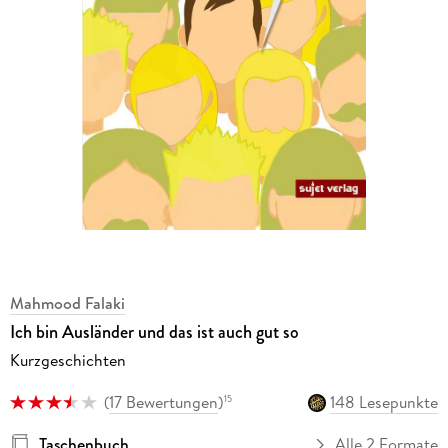
Mahmood Falaki
Ich bin Ausländer und das ist auch gut so
Kurzgeschichten
(
17 Bewertungen
)
148 Lesepunkte
15
Taschenbuch
Alle 2 Formate