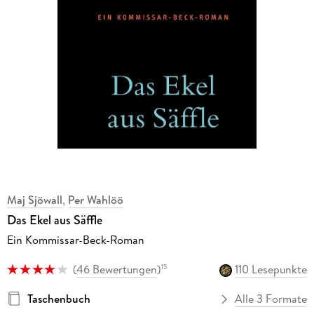
Maj Sjöwall
,
Per Wahlöö
Das Ekel aus Säffle
Ein Kommissar-Beck-Roman
(
46 Bewertungen
)
110 Lesepunkte
15
Taschenbuch
Alle 3 Formate