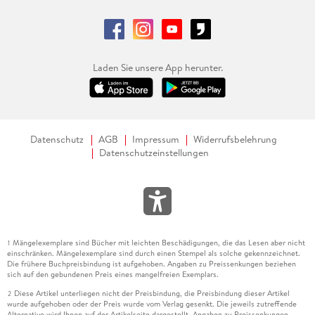
Laden Sie unsere App herunter.
Datenschutz
AGB
Impressum
Widerrufsbelehrung
Datenschutzeinstellungen
Mängelexemplare sind Bücher mit leichten Beschädigungen, die das Lesen aber nicht
1
einschränken. Mängelexemplare sind durch einen Stempel als solche gekennzeichnet.
Die frühere Buchpreisbindung ist aufgehoben. Angaben zu Preissenkungen beziehen
sich auf den gebundenen Preis eines mangelfreien Exemplars.
Diese Artikel unterliegen nicht der Preisbindung, die Preisbindung dieser Artikel
2
wurde aufgehoben oder der Preis wurde vom Verlag gesenkt. Die jeweils zutreffende
Alternative wird Ihnen auf der Artikelseite dargestellt. Angaben zu Preissenkungen