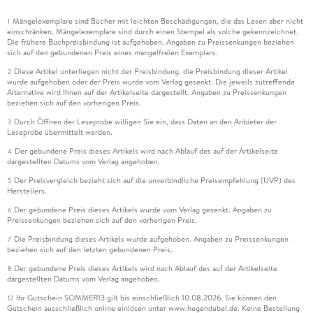
Mängelexemplare sind Bücher mit leichten Beschädigungen, die das Lesen aber nicht
1
einschränken. Mängelexemplare sind durch einen Stempel als solche gekennzeichnet.
Die frühere Buchpreisbindung ist aufgehoben. Angaben zu Preissenkungen beziehen
sich auf den gebundenen Preis eines mangelfreien Exemplars.
Diese Artikel unterliegen nicht der Preisbindung, die Preisbindung dieser Artikel
2
wurde aufgehoben oder der Preis wurde vom Verlag gesenkt. Die jeweils zutreffende
Alternative wird Ihnen auf der Artikelseite dargestellt. Angaben zu Preissenkungen
beziehen sich auf den vorherigen Preis.
Durch Öffnen der Leseprobe willigen Sie ein, dass Daten an den Anbieter der
3
Leseprobe übermittelt werden.
Der gebundene Preis dieses Artikels wird nach Ablauf des auf der Artikelseite
4
dargestellten Datums vom Verlag angehoben.
Der Preisvergleich bezieht sich auf die unverbindliche Preisempfehlung (UVP) des
5
Herstellers.
Der gebundene Preis dieses Artikels wurde vom Verlag gesenkt. Angaben zu
6
Preissenkungen beziehen sich auf den vorherigen Preis.
Die Preisbindung dieses Artikels wurde aufgehoben. Angaben zu Preissenkungen
7
beziehen sich auf den letzten gebundenen Preis.
Der gebundene Preis dieses Artikels wird nach Ablauf des auf der Artikelseite
8
dargestellten Datums vom Verlag angehoben.
Ihr Gutschein SOMMER13 gilt bis einschließlich 10.08.2026. Sie können den
12
Gutschein ausschließlich online einlösen unter www.hugendubel.de. Keine Bestellung