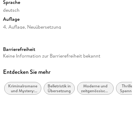
Sprache
deutsch
Auflage
4. Auflage, Neuübersetzung
Seitenanzahl
288
Barrierefreiheit
Reihe
Keine Information zur Barrierefreiheit bekannt
Martin Beck ermittelt, 6
Autor/Autorin
Entdecken Sie mehr
Maj Sjöwall, Per Wahlöö
Kriminalromane
Belletristik in
Moderne und
Thriller
Übersetzung
und Mystery:
Übersetzung
zeitgenössische
Spannu
Hedwig M. Binder
Polizeiarbeit &
Belletristik:
Forensik
allgemein und
Vorwort
literarisch
Arne Dahl
Verlag/Hersteller
Rowohlt TB.