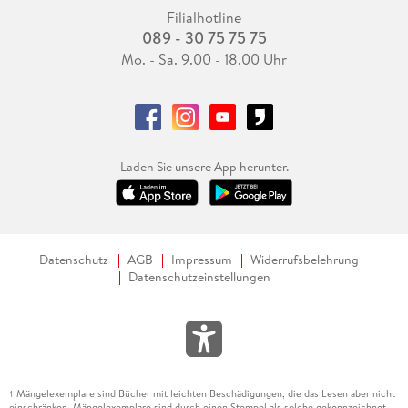
Filialhotline
089 - 30 75 75 75
Mo. - Sa. 9.00 - 18.00 Uhr
Laden Sie unsere App herunter.
Datenschutz
AGB
Impressum
Widerrufsbelehrung
Datenschutzeinstellungen
Mängelexemplare sind Bücher mit leichten Beschädigungen, die das Lesen aber nicht
1
einschränken. Mängelexemplare sind durch einen Stempel als solche gekennzeichnet.