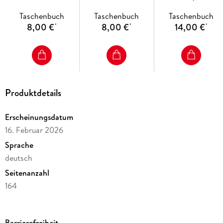
Taschenbuch
Taschenbuch
Taschenbuch
8,00 €
8,00 €
14,00 €
*
*
*
Produktdetails
Erscheinungsdatum
16. Februar 2026
Sprache
deutsch
Seitenanzahl
164
Altersempfehlung
ab 16 Jahre
Barrierefreiheit