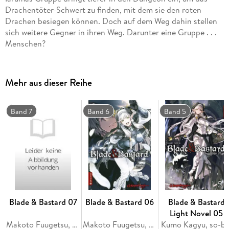
Drachentöter-Schwert zu finden, mit dem sie den roten
Drachen besiegen können. Doch auf dem Weg dahin stellen
sich weitere Gegner in ihren Weg. Darunter eine Gruppe . . .
Menschen?
Mehr aus dieser Reihe
Band 7
Band 6
Band 5
Blade & Bastard 07
Blade & Bastard 06
Blade & Bastard
Light Novel 05
Makoto Fuugetsu, Kumo Kagyu, so-bin
Makoto Fuugetsu, Kumo Kagyu, so-bin
Kumo Kagyu, so-bi