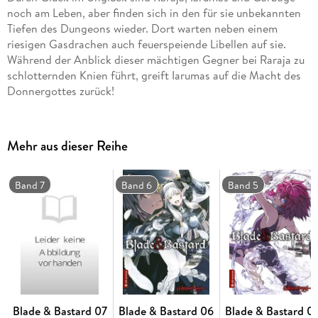
noch am Leben, aber finden sich in den für sie unbekannten
Tiefen des Dungeons wieder. Dort warten neben einem
riesigen Gasdrachen auch feuerspeiende Libellen auf sie.
Während der Anblick dieser mächtigen Gegner bei Raraja zu
schlotternden Knien führt, greift Iarumas auf die Macht des
Donnergottes zurück!
Mehr aus dieser Reihe
Band 7
Band 6
Band 5
Blade & Bastard 07
Blade & Bastard 06
Blade & Bastard 0