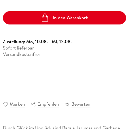
In den Warenkorb
Zustellung:
Mo, 10.08. - Mi, 12.08.
Sofort lieferbar
Versandkostenfrei
Merken
Empfehlen
Bewerten
Durch Glück im Unglück sind Raraja, Iarumas und Garbage