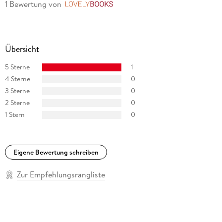
1 Bewertung
von
LovelyBooks
Übersicht
5 Sterne
1
4 Sterne
0
3 Sterne
0
2 Sterne
0
1 Stern
0
Eigene Bewertung schreiben
Zur Empfehlungsrangliste