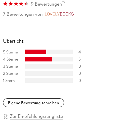
15
9 Bewertungen
7 Bewertungen
von
LovelyBooks
Übersicht
5 Sterne
4
4 Sterne
5
3 Sterne
0
2 Sterne
0
1 Stern
0
Eigene Bewertung schreiben
Zur Empfehlungsrangliste