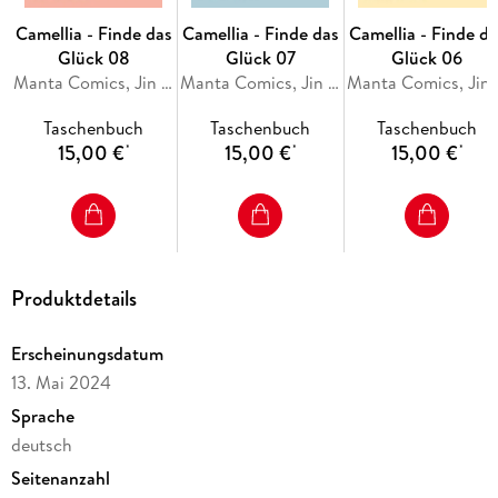
Camellia - Finde das
Camellia - Finde das
Camellia - Finde da
Glück 08
Glück 07
Glück 06
Manta Comics, Jin Soye
Manta Comics, Jin Soye
Manta 
Taschenbuch
Taschenbuch
Taschenbuch
15,00 €
15,00 €
15,00 €
*
*
*
Produktdetails
Erscheinungsdatum
13. Mai 2024
Sprache
deutsch
Seitenanzahl