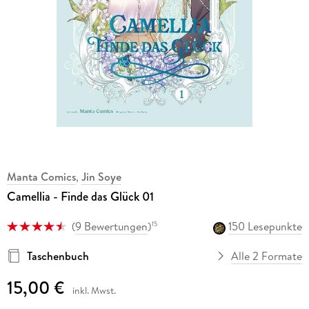
Manta Comics
,
Jin Soye
Camellia - Finde das Glück 01
(
9 Bewertungen
)
150 Lesepunkte
15
Taschenbuch
Alle 2 Formate
15,00 €
inkl. Mwst.