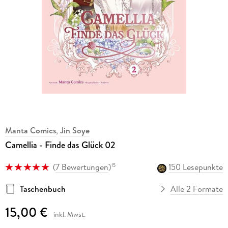
Manta Comics
,
Jin Soye
Camellia - Finde das Glück 02
(
7 Bewertungen
)
150 Lesepunkte
15
Taschenbuch
Alle 2 Formate
15,00 €
inkl. Mwst.