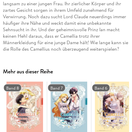
langsam zu einer jungen Frau. Ihr zierlicher Körper und ihr
zartes Gesicht sorgen in ihrem Umfeld zunehmend für
Verwirrung. Noch dazu sucht Lord Claude neuerdings immer
häufiger ihre Nähe und weckt damit eine unbekannte
Sehnsucht in ihr. Und der geheimnisvolle Prinz Ian macht
keinen Hehl daraus, dass er Camellia trotz ihrer
Männerkleidung für eine junge Dame hält! Wie lange kann sie
die Rolle des Camellius noch überzeugend weiterspielen?
Mehr aus dieser Reihe
Band 8
Band 7
Band 6