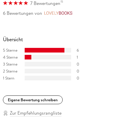
15
7 Bewertungen
6 Bewertungen
von
LovelyBooks
Übersicht
5 Sterne
6
4 Sterne
1
3 Sterne
0
2 Sterne
0
1 Stern
0
Eigene Bewertung schreiben
Zur Empfehlungsrangliste