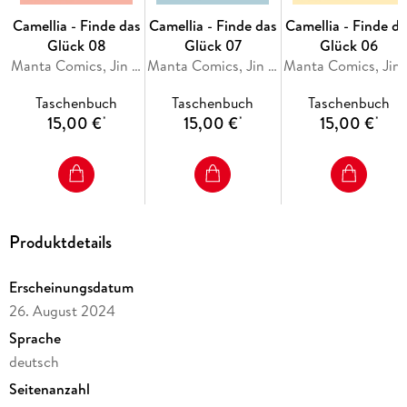
Camellia - Finde das
Camellia - Finde das
Camellia - Finde da
Glück 08
Glück 07
Glück 06
Manta Comics, Jin Soye
Manta Comics, Jin Soye
Manta 
Taschenbuch
Taschenbuch
Taschenbuch
15,00 €
15,00 €
15,00 €
*
*
*
Produktdetails
Erscheinungsdatum
26. August 2024
Sprache
deutsch
Seitenanzahl