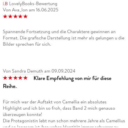
LovelyBooks-Bewertung
Von Ava_lon
am
16.06.2025
Spannende Fortsetzung und die Charaktere gewinnen an
Format. Die grafische Darstellung ist mehr als gelungen u die
Bilder sprechen für sich.
Von
Sandra Demuth
am
09.09.2024
Klare Empfehlung von mir für diese
Reihe.
Für mich war der Auftakt von Camellia ein absolutes
Highlight und ich bin so froh, dass Band 2 mich genauso
überzeugen konnte!
Die Protagonistin lebt nun schon mehrere Jahre als Camellius
und so langsam ist ihre wahre Identität immer schwerer zu