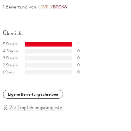
1 Bewertung
von
LovelyBooks
Übersicht
5 Sterne
1
4 Sterne
0
3 Sterne
0
2 Sterne
0
1 Stern
0
Eigene Bewertung schreiben
Zur Empfehlungsrangliste