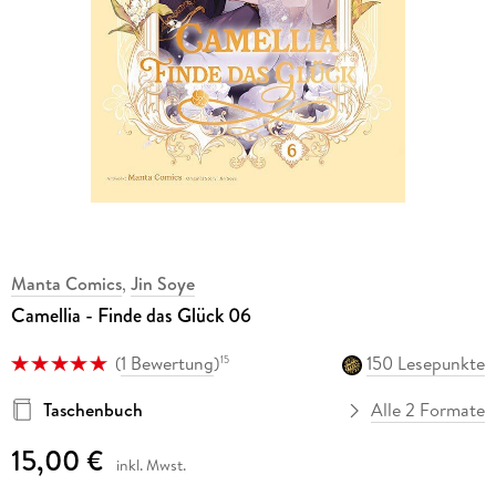
Manta Comics
,
Jin Soye
Camellia - Finde das Glück 06
(
1 Bewertung
)
150 Lesepunkte
15
Taschenbuch
Alle 2 Formate
15,00 €
inkl. Mwst.