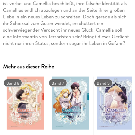
ist vorbei und Camellia beschließt, ihre falsche Identität als
Camellius endlich abzulegen und an der Seite ihrer großen
Liebe in ein neues Leben zu schreiten. Doch gerade als sich
ihr Schicksal zum Guten wendet, erschüttert ein
schwerwiegender Verdacht ihr neues Glück: Camellia soll
eine Informantin von Terroristen sein! Bringt dieses Gerücht
nicht nur ihren Status, sondern sogar ihr Leben in Gefahr?
Mehr aus dieser Reihe
Band 8
Band 7
Band 5