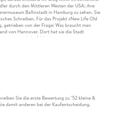
edler durch den Mittleren Westen der USA; ihre
derermuseum Ballinstadt in Hamburg zu sehen. Sie
sches Schreiben. Für das Projekt »New Life Old
og, getrieben von der Frage: Was braucht man
and von Hannover. Dort hat sie die Stadt
 www. marionhahnfeldt. de.
eiben Sie die erste Bewertung zu "52 kleine &
ie damit anderen bei der Kaufentscheidung.