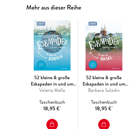
Mehr aus dieser Reihe
52 kleine & große
52 kleine & große
Eskapaden in und um
Eskapaden in und um
Valeria Mella
Zürich
Barbara Saladin
Basel
Taschenbuch
Taschenbuch
18,95 €
18,95 €
*
*