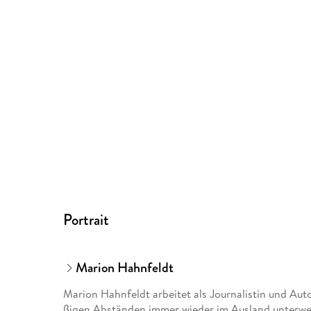
Portrait
Marion Hahnfeldt
Marion Hahnfeldt arbeitet als Journalistin und Autor
ßigen Abständen immer wieder im Ausland unterwe