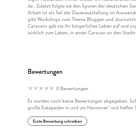
de . Zuletzt folgte sie den Spuren der deutschen Si
Arbeit ist als Teil der Dauerausstellung im Auswan
gibt Workshops zum Thema Bloggen und Journalisti
Caravan« gab sie ihr bürgerliches Leben auf und z
wirklich zum Leben, in einen Caravan an den Stadtr
schätzen und auch lieben gelernt. Mehr dazu unter
Bewertungen
0 Bewertungen
Es wurden noch keine Bewertungen abgegeben. Schr
große Eskapaden in und um Hannover" und helfen S
Erste Bewertung schreiben