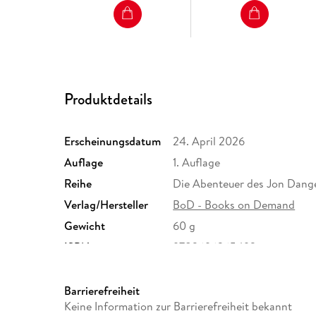
Produktdetails
Erscheinungsdatum
24. April 2026
Auflage
1. Auflage
Reihe
Die Abenteuer des Jon Dange
Verlag/Hersteller
BoD - Books on Demand
Gewicht
60 g
ISBN
9783696365493
Barrierefreiheit
Keine Information zur Barrierefreiheit bekannt