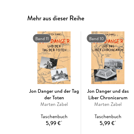
Mehr aus dieser Reihe
Band 11
Band 10
Jon Danger und der Tag
Jon Danger und das
der Toten
Liber Chronicarum
Marten Zabel
Marten Zabel
Taschenbuch
Taschenbuch
5,99 €
5,99 €
*
*