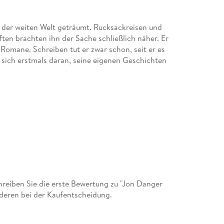
 der weiten Welt geträumt. Rucksackreisen und
en brachten ihn der Sache schließlich näher. Er
-Romane. Schreiben tut er zwar schon, seit er es
sich erstmals daran, seine eigenen Geschichten
eiben Sie die erste Bewertung zu "Jon Danger
deren bei der Kaufentscheidung.