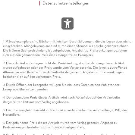
Datenschutzeinstellungen
Mängelexemplare sind Bücher mit leichten Beschädigungen, die das Lesen aber nicht
1
einschränken. Mängelexemplare sind durch einen Stempel als solche gekennzeichnet.
Die frühere Buchpreisbindung ist aufgehoben. Angaben zu Preissenkungen beziehen
sich auf den gebundenen Preis eines mangelfreien Exemplars.
Diese Artikel unterliegen nicht der Preisbindung, die Preisbindung dieser Artikel
2
wurde aufgehoben oder der Preis wurde vom Verlag gesenkt. Die jeweils zutreffende
Alternative wird Ihnen auf der Artikelseite dargestellt. Angaben zu Preissenkungen
beziehen sich auf den vorherigen Preis.
Durch Öffnen der Leseprobe willigen Sie ein, dass Daten an den Anbieter der
3
Leseprobe übermittelt werden.
Der gebundene Preis dieses Artikels wird nach Ablauf des auf der Artikelseite
4
dargestellten Datums vom Verlag angehoben.
Der Preisvergleich bezieht sich auf die unverbindliche Preisempfehlung (UVP) des
5
Herstellers.
Der gebundene Preis dieses Artikels wurde vom Verlag gesenkt. Angaben zu
6
Preissenkungen beziehen sich auf den vorherigen Preis.