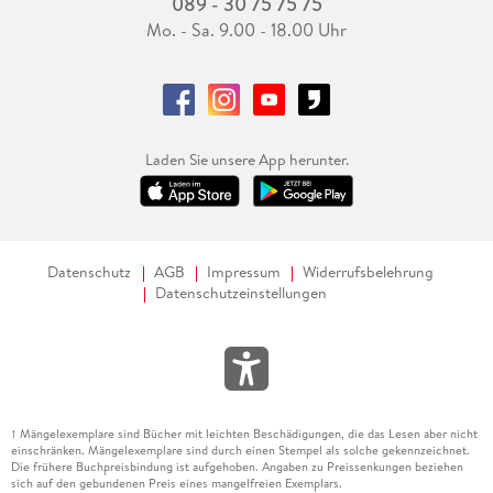
089 - 30 75 75 75
Mo. - Sa. 9.00 - 18.00 Uhr
Laden Sie unsere App herunter.
Datenschutz
AGB
Impressum
Widerrufsbelehrung
Datenschutzeinstellungen
Mängelexemplare sind Bücher mit leichten Beschädigungen, die das Lesen aber nicht
1
einschränken. Mängelexemplare sind durch einen Stempel als solche gekennzeichnet.
Die frühere Buchpreisbindung ist aufgehoben. Angaben zu Preissenkungen beziehen
sich auf den gebundenen Preis eines mangelfreien Exemplars.