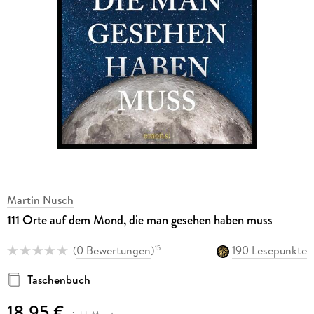
Martin Nusch
111 Orte auf dem Mond, die man gesehen haben muss
(
0 Bewertungen
)
190 Lesepunkte
15
Taschenbuch
18,95 €